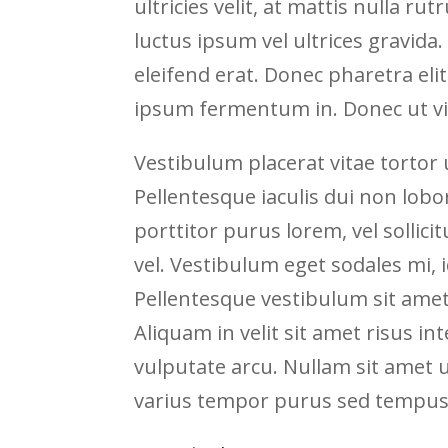
ultricies velit, at mattis nulla r
luctus ipsum vel ultrices gravida.
eleifend erat. Donec pharetra elit
ipsum fermentum in. Donec ut v
Vestibulum placerat vitae tortor u
Pellentesque iaculis dui non lobo
porttitor purus lorem, vel sollicit
vel. Vestibulum eget sodales mi, 
Pellentesque vestibulum sit ame
Aliquam in velit sit amet risus i
vulputate arcu. Nullam sit amet ul
varius tempor purus sed tempus