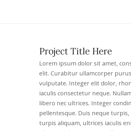
Project Title Here
Lorem ipsum dolor sit amet, cons
elit. Curabitur ullamcorper pur
vulputate. Integer elit dolor, rhon
iaculis consectetur neque. Nullam 
libero nec ultrices. Integer con
pellentesque. Duis neque turpis,
turpis aliquam, ultrices iaculis e