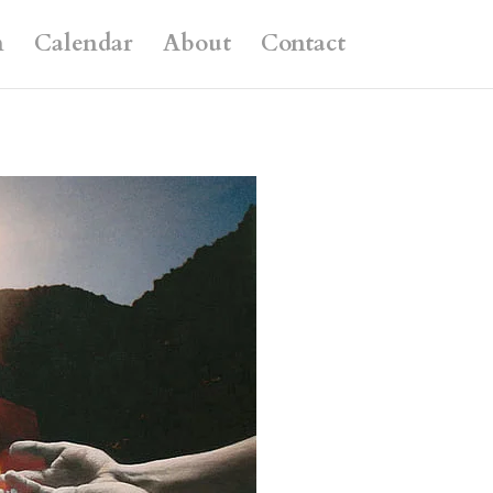
n
Calendar
About
Contact