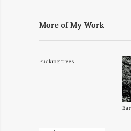
More of My Work
Fucking trees
Ear